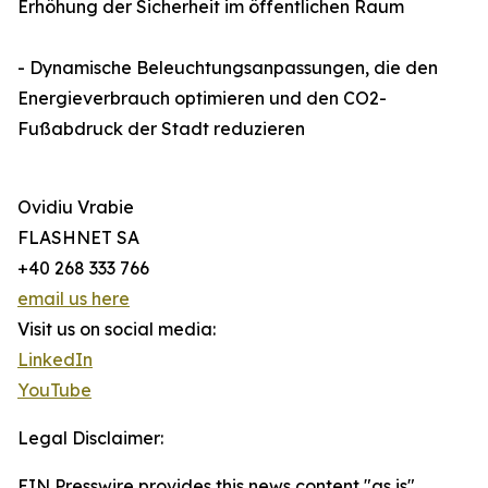
Erhöhung der Sicherheit im öffentlichen Raum
- Dynamische Beleuchtungsanpassungen, die den
Energieverbrauch optimieren und den CO2-
Fußabdruck der Stadt reduzieren
Ovidiu Vrabie
FLASHNET SA
+40 268 333 766
email us here
Visit us on social media:
LinkedIn
YouTube
Legal Disclaimer:
EIN Presswire provides this news content "as is"