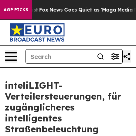
hey Exist
Fox News Goes Quiet as 'Maga Media Pipeline
AGP PICKS
inteliLIGHT-
Verteilersteuerungen, für
zugänglicheres
intelligentes
Straßenbeleuchtung